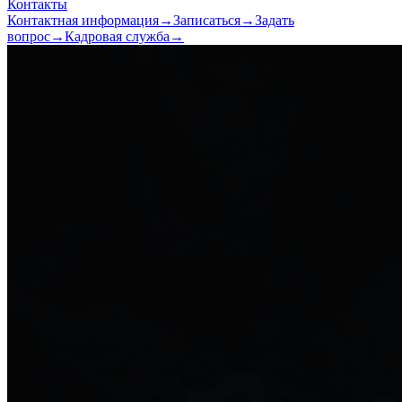
Контакты
Контактная информация
→
Записаться
→
Задать
вопрос
→
Кадровая служба
→