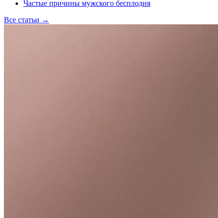
Частые причины мужского бесплодия
Все статьи
→