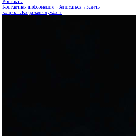
Контакты
Контактная информация
→
Записаться
→
Задать
вопрос
→
Кадровая служба
→