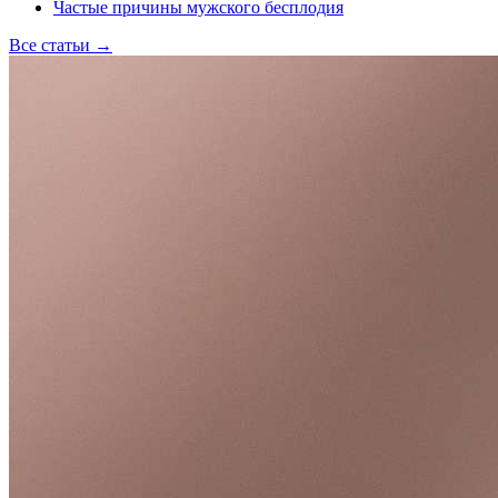
Частые причины мужского бесплодия
Все статьи
→