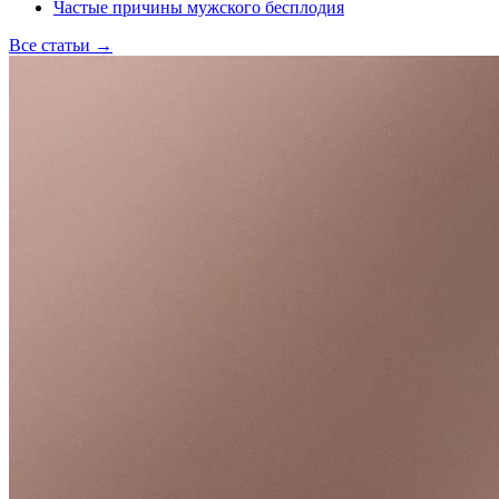
Частые причины мужского бесплодия
Все статьи
→