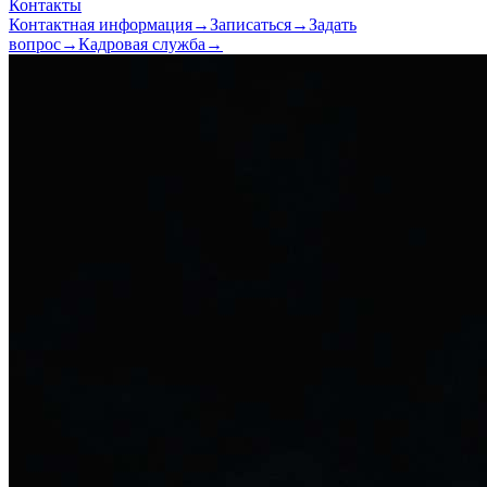
Контакты
Контактная информация
→
Записаться
→
Задать
вопрос
→
Кадровая служба
→