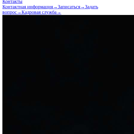
Контакты
Контактная информация
→
Записаться
→
Задать
вопрос
→
Кадровая служба
→