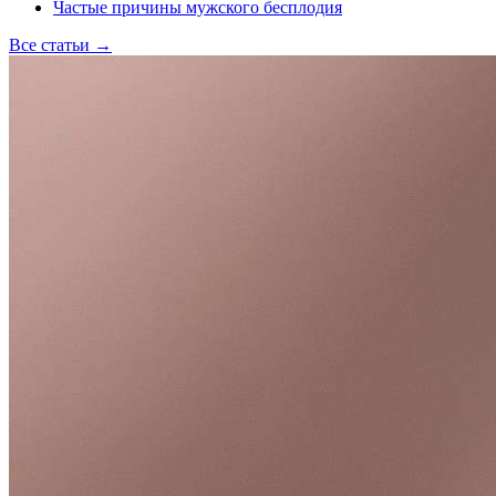
Частые причины мужского бесплодия
Все статьи
→