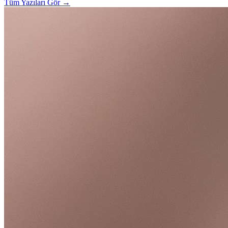
Tüm Yazıları Gör
→