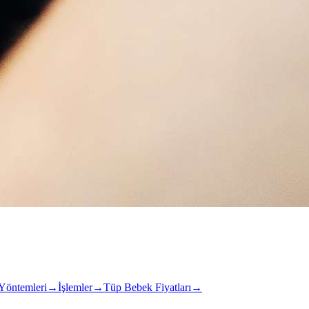
Yöntemleri
→
İşlemler
→
Tüp Bebek Fiyatları
→