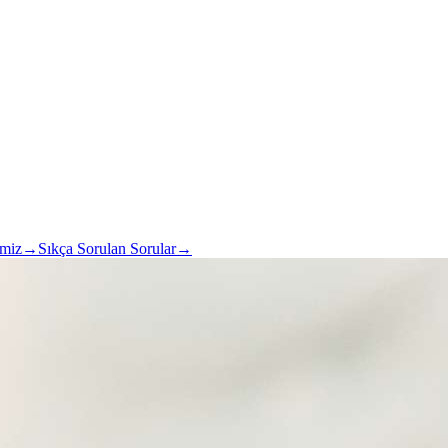
imiz
→
Sıkça Sorulan Sorular
→