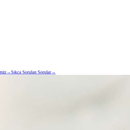
imiz
→
Sıkça Sorulan Sorular
→