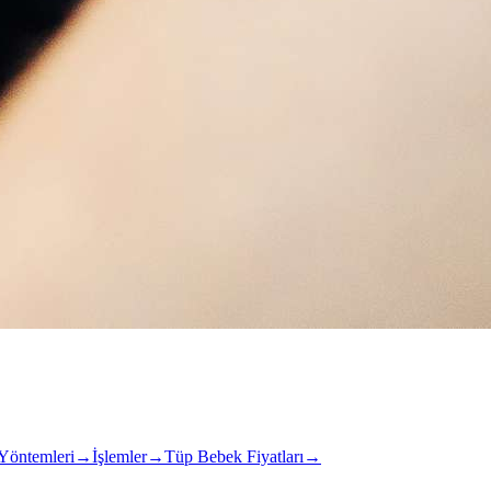
Yöntemleri
→
İşlemler
→
Tüp Bebek Fiyatları
→