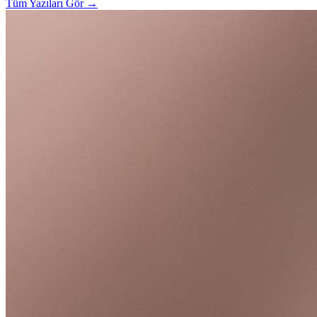
Tüm Yazıları Gör
→