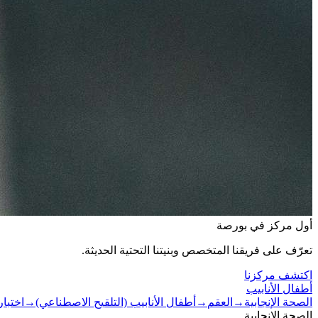
أول مركز في بورصة
تعرّف على فريقنا المتخصص وبنيتنا التحتية الحديثة.
اكتشف مركزنا
أطفال الأنابيب
الصحة الإنجابية
→
العقم
→
أطفال الأنابيب (التلقيح الاصطناعي)
→
اختبا
الصحة الإنجابية