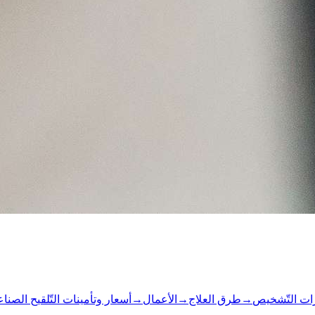
رات التّشخيص
→
طرق العلاج
→
الأعمال
→
أسعار وتأمينات التّلقيح الصنا