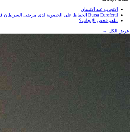
الإنجاب عند الإنسان
Bursa Eurofertil الحفاظ على الخصوبة لدى مرضى السرطان في
ماهو فحص الإنجاب؟
عرض الكل
→