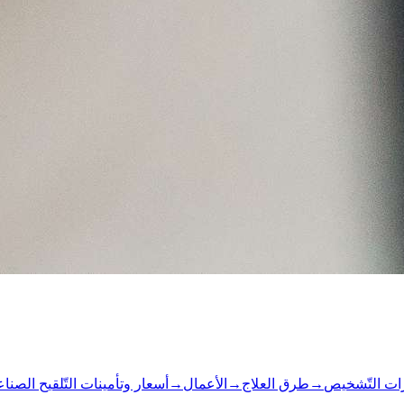
رات التّشخيص
→
طرق العلاج
→
الأعمال
→
أسعار وتأمينات التّلقيح الصنا