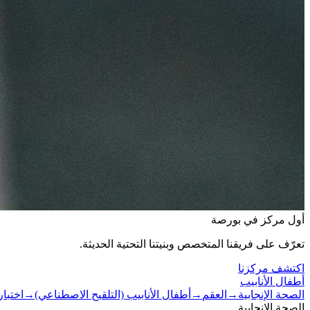
أول مركز في بورصة
تعرّف على فريقنا المتخصص وبنيتنا التحتية الحديثة.
اكتشف مركزنا
أطفال الأنابيب
الصحة الإنجابية
→
العقم
→
أطفال الأنابيب (التلقيح الاصطناعي)
→
اختبا
الصحة الإنجابية