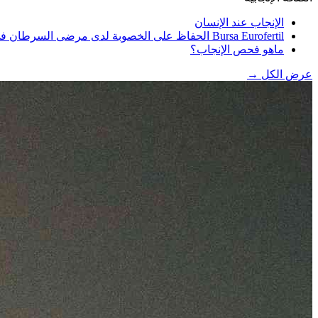
الإنجاب عند الإنسان
Bursa Eurofertil الحفاظ على الخصوبة لدى مرضى السرطان في
ماهو فحص الإنجاب؟
عرض الكل
→